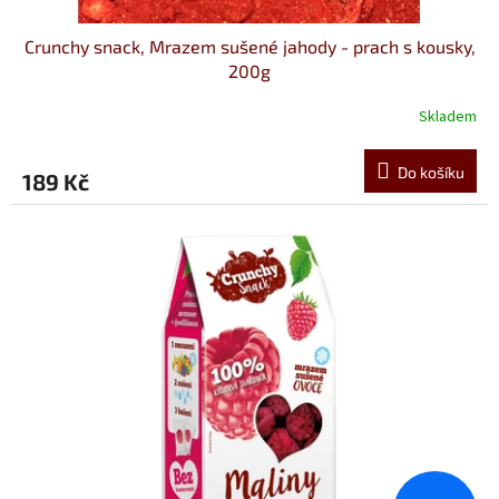
Crunchy snack, Mrazem sušené jahody - prach s kousky,
200g
Skladem
Do košíku
189 Kč