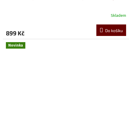
Skladem
Do košíku
899 Kč
Novinka