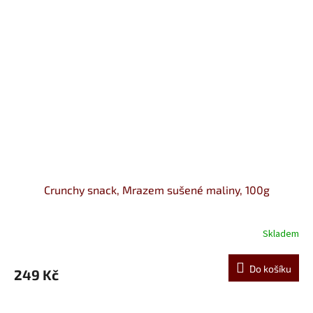
Crunchy snack, Mrazem sušené maliny, 100g
Skladem
Do košíku
249 Kč