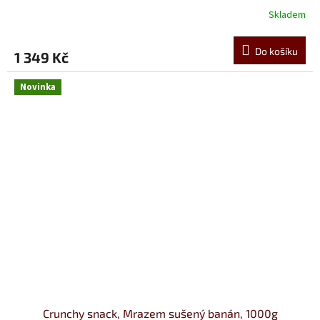
Skladem
Do košíku
1 349 Kč
Novinka
Crunchy snack, Mrazem sušený banán, 1000g