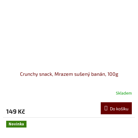
Crunchy snack, Mrazem sušený banán, 100g
Skladem
Do košíku
149 Kč
Novinka