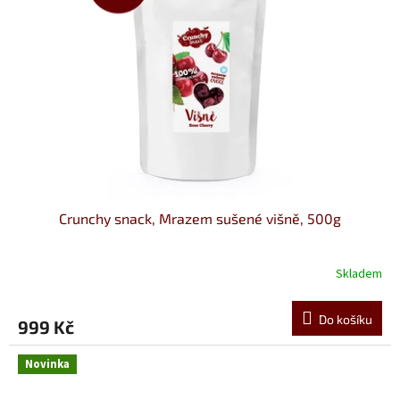
Crunchy snack, Mrazem sušené višně, 500g
Skladem
Do košíku
999 Kč
Novinka