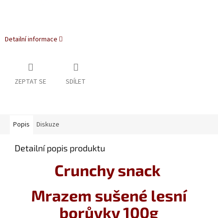
Detailní informace
ZEPTAT SE
SDÍLET
Popis
Diskuze
Detailní popis produktu
Crunchy snack
Mrazem sušené lesní
borůvky 100g