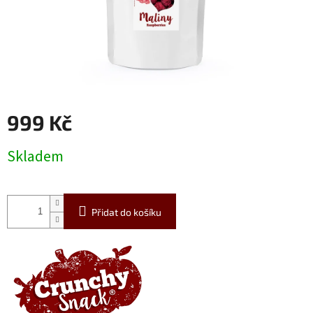
999 Kč
Měrná
Skladem
cena:
Přidat do košíku