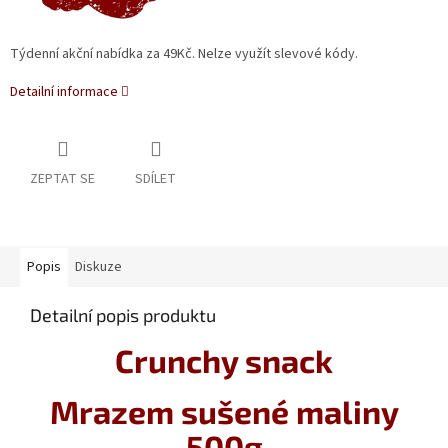
Týdenní akční nabídka za 49Kč. Nelze využít slevové kódy.
Detailní informace
ZEPTAT SE
SDÍLET
Popis
Diskuze
Detailní popis produktu
Crunchy snack
Mrazem sušené maliny
500g