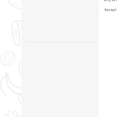
Brzy se 
Recept 