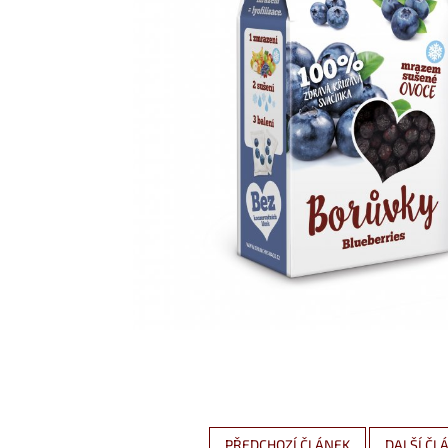
PŘEDCHOZÍ ČLÁNEK
DALŠÍ ČL