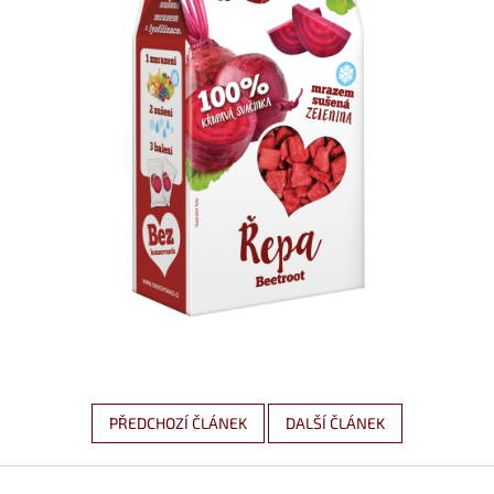
PŘEDCHOZÍ ČLÁNEK
DALŠÍ ČLÁNEK
Z