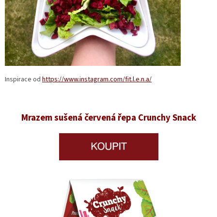
Inspirace od
https://www.instagram.com/fit.l.e.n.a/
Mrazem sušená červená řepa Crunchy Snack